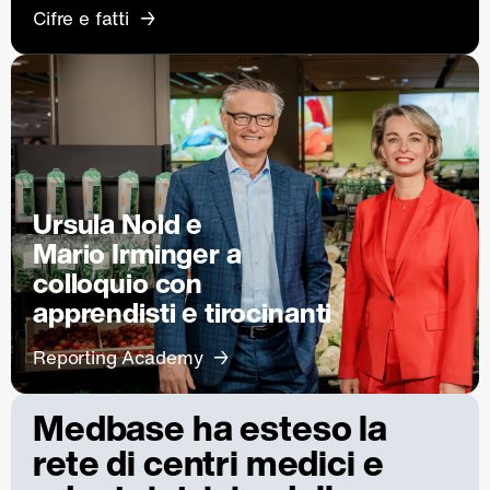
Cifre e fatti
Ursula Nold e
Mario Irminger a
colloquio con
apprendisti e tirocinanti
Reporting Academy
Medbase ha esteso la
rete di centri medici e