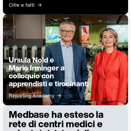
Cifre e fatti
Ursula Nold e
Mario Irminger a
colloquio con
apprendisti e tirocinanti
Reporting Academy
Medbase ha esteso la
rete di centri medici e