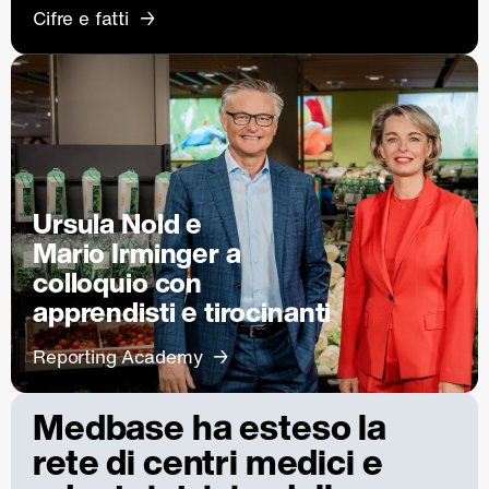
Cifre e fatti
Ursula Nold e
Mario Irminger a
colloquio con
apprendisti e tirocinanti
Reporting Academy
Medbase ha esteso la
rete di centri medici e