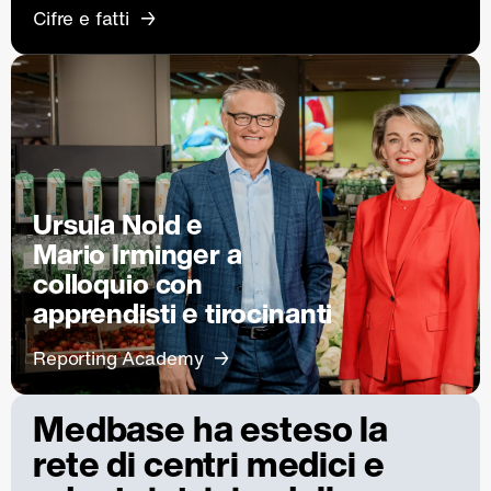
Cifre e fatti
Ursula Nold e
Mario Irminger a
colloquio con
apprendisti e tirocinanti
Reporting Academy
Medbase ha esteso la
rete di centri medici e