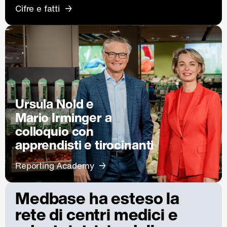
Cifre e fatti
Ursula Nold e
Mario Irminger a
colloquio con
apprendisti e tirocinanti
Reporting Academy
Medbase ha esteso la
rete di centri medici e