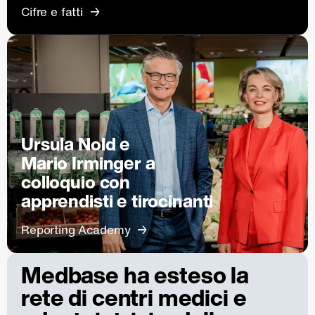
Cifre e fatti
Ursula Nold e
Mario Irminger a
colloquio con
apprendisti e tirocinanti
Reporting Academy
Medbase ha esteso la
rete di centri medici e