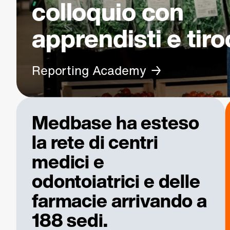
colloquio con
apprendisti e tiro
Reporting Academy
Medbase ha esteso
la rete di centri
medici e
odontoiatrici e delle
farmacie arrivando a
188 sedi.