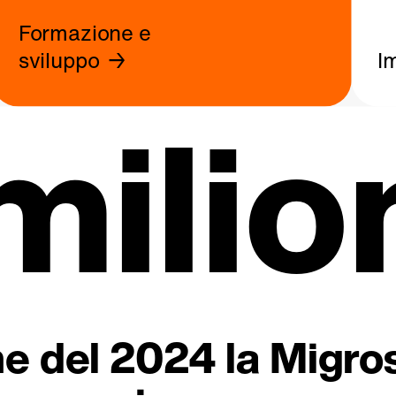
Formazione e
sviluppo
I
milio
fine del 2024 la Migr