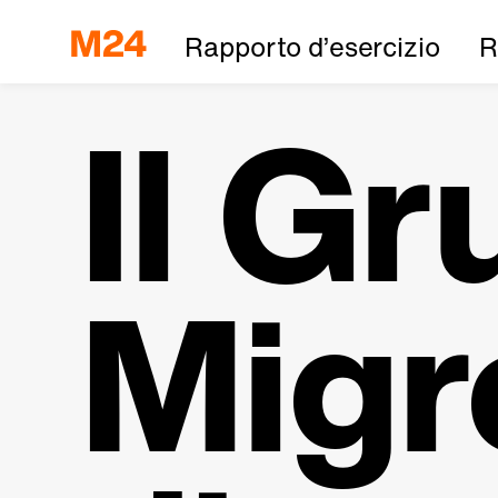
Rapporto d’esercizio
R
Il G
Migr