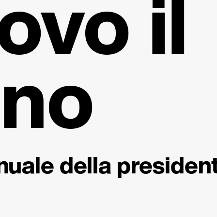
ovo il
eno
nuale della presiden