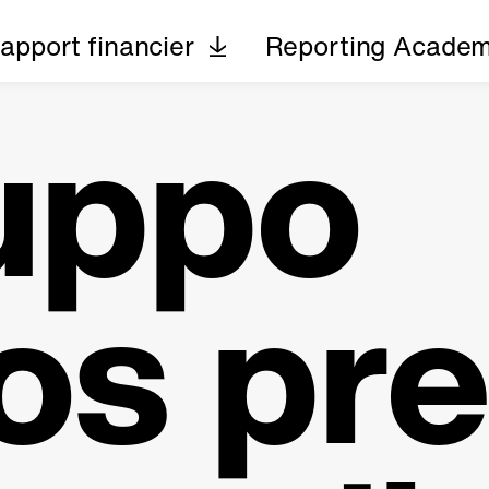
apport financier
Reporting Acade
ruppo
os pr