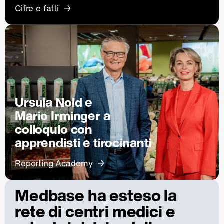
Cifre e fatti
Ursula Nold e
Mario Irminger a
colloquio con
apprendisti e tirocinanti
Reporting Academy
Medbase ha esteso la
rete di centri medici e