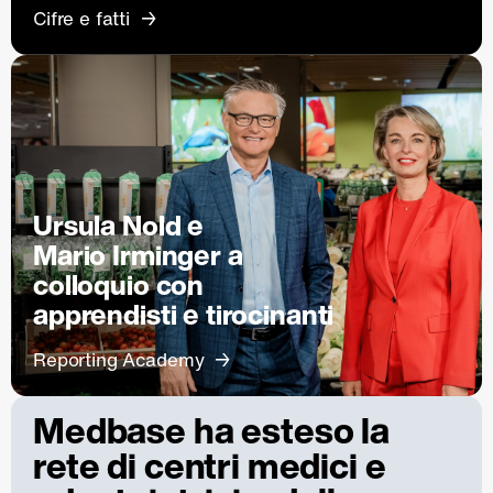
Cifre e fatti
Ursula Nold e
Mario Irminger a
colloquio con
apprendisti e tirocinanti
Reporting Academy
Medbase ha esteso la
rete di centri medici e