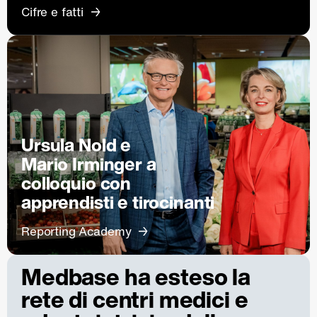
Cifre e fatti
Ursula Nold e
Mario Irminger a
colloquio con
apprendisti e tirocinanti
Reporting Academy
Medbase ha esteso la
rete di centri medici e