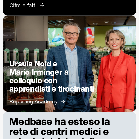
Cifre e fatti
Ursula Nold e
Mario Irminger a
colloquio con
apprendisti e tirocinanti
Reporting Academy
Medbase ha esteso la
rete di centri medici e