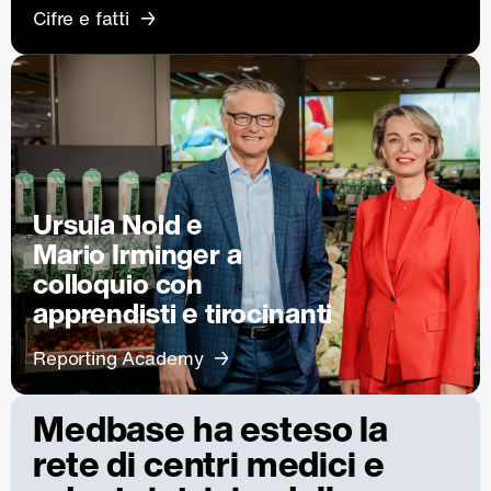
Cifre e fatti
Ursula Nold e
Mario Irminger a
colloquio con
apprendisti e tirocinanti
Reporting Academy
Medbase ha esteso la
rete di centri medici e