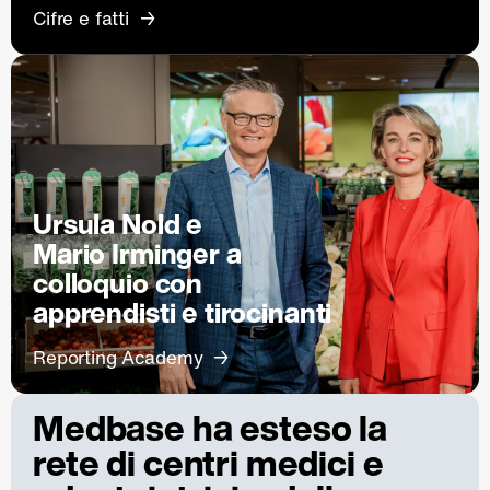
Cifre e fatti
Ursula Nold e
Mario Irminger a
colloquio con
apprendisti e tirocinanti
Reporting Academy
Medbase ha esteso la
rete di centri medici e