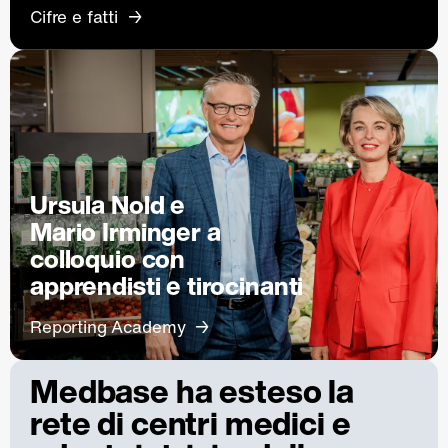
Cifre e fatti
Ursula Nold e
Mario Irminger a
colloquio con
apprendisti e tirocinanti
Reporting Academy
Medbase ha esteso la
rete di centri medici e