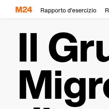
Rapporto d’esercizio
R
Il G
Migr