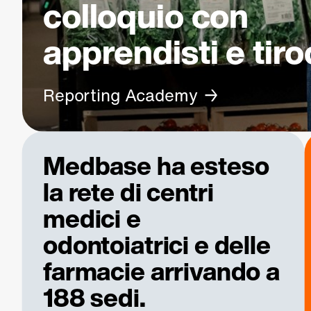
colloquio con
apprendisti e tiro
Reporting Academy
Medbase ha esteso
la rete di centri
medici e
odontoiatrici e delle
farmacie arrivando a
188 sedi.