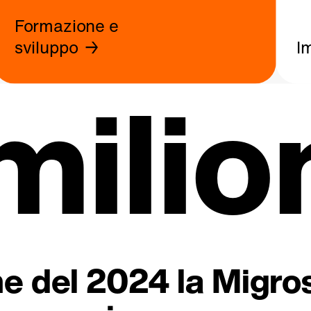
Formazione e
sviluppo
I
milio
fine del 2024 la Migr