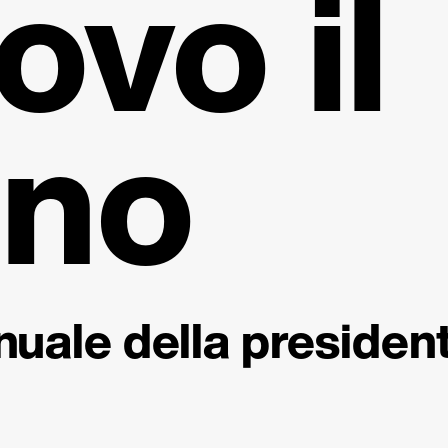
ovo il
eno
nuale della presiden