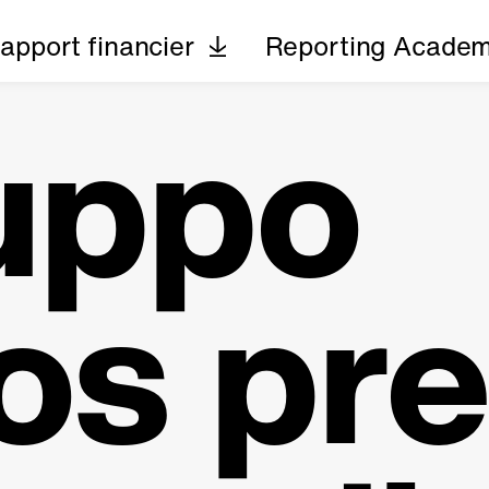
apport financier
Reporting Acade
ruppo
os pr