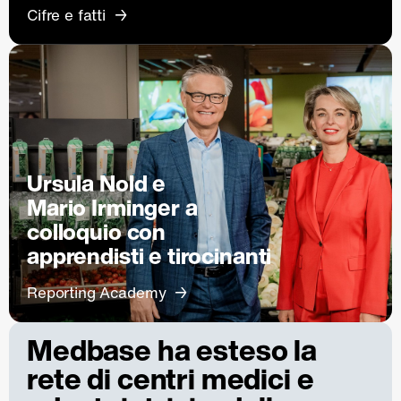
Cifre e fatti
Ursula Nold e
Mario Irminger a
colloquio con
apprendisti e tirocinanti
Reporting Academy
Medbase ha esteso la
rete di centri medici e