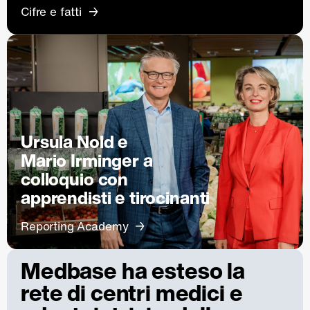
Cifre e fatti
Ursula Nold e
Mario Irminger a
colloquio con
apprendisti e tirocinanti
Reporting Academy
Medbase ha esteso la
rete di centri medici e