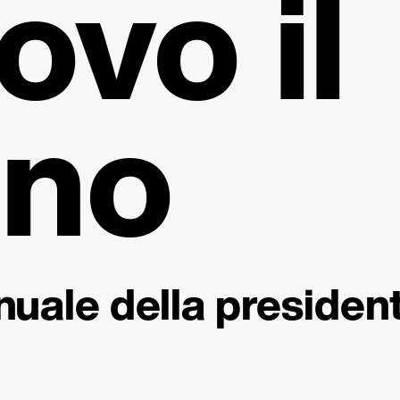
ovo il
eno
nuale della presiden