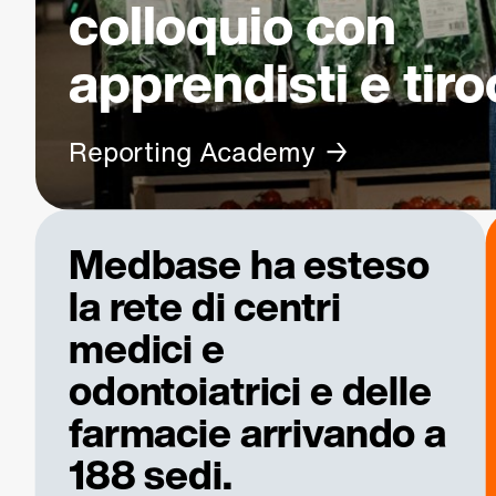
colloquio con
apprendisti e tiro
Reporting Academy
Medbase ha esteso
la rete di centri
medici e
odontoiatrici e delle
farmacie arrivando a
188 sedi.