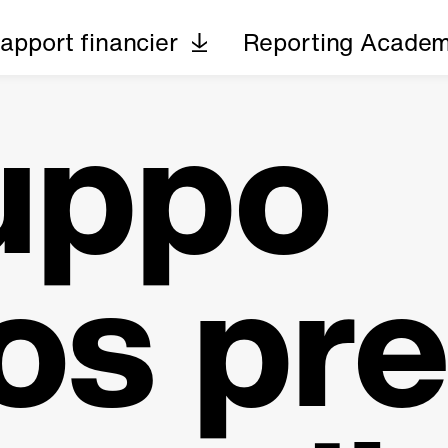
apport financier
Reporting Acade
ruppo
os pr