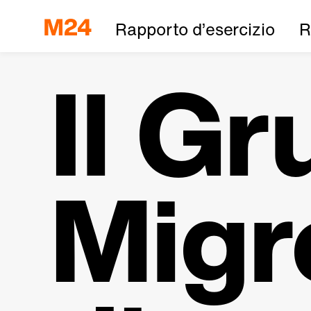
Rapporto d’esercizio
R
Il G
Migr