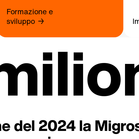
Formazione e
sviluppo
I
milio
fine del 2024 la Migr