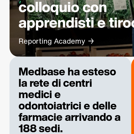
colloquio con
apprendisti e tiro
Reporting Academy
Medbase ha esteso
la rete di centri
medici e
odontoiatrici e delle
farmacie arrivando a
188 sedi.