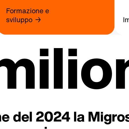
Formazione e
sviluppo
I
milio
fine del 2024 la Migr