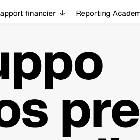
apport financier
Reporting Acade
ruppo
os pr