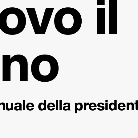
ovo il
eno
nuale della presiden