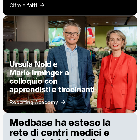
Cifre e fatti
Ursula Nold e
Mario Irminger a
colloquio con
apprendisti e tirocinanti
Reporting Academy
Medbase ha esteso la
rete di centri medici e