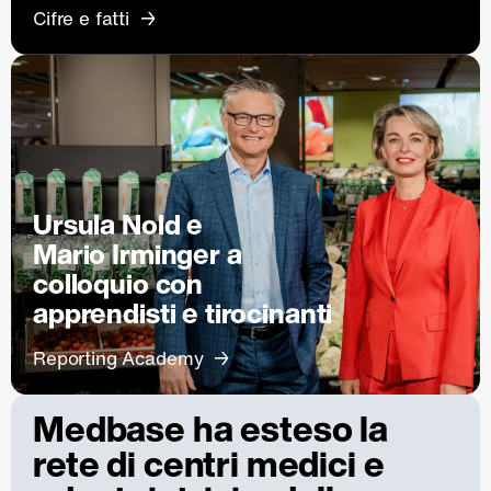
Cifre e fatti
Ursula Nold e
Mario Irminger a
colloquio con
apprendisti e tirocinanti
Reporting Academy
Medbase ha esteso la
rete di centri medici e