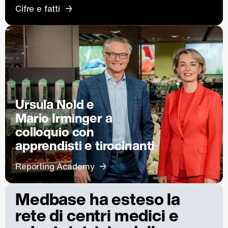
Cifre e fatti
Ursula Nold e
Mario Irminger a
colloquio con
apprendisti e tirocinanti
Reporting Academy
Medbase ha esteso la
rete di centri medici e