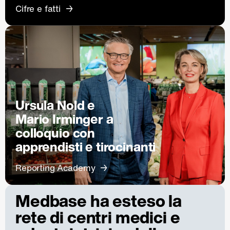
Cifre e fatti
Ursula Nold e
Mario Irminger a
colloquio con
apprendisti e tirocinanti
Reporting Academy
Medbase ha esteso la
rete di centri medici e