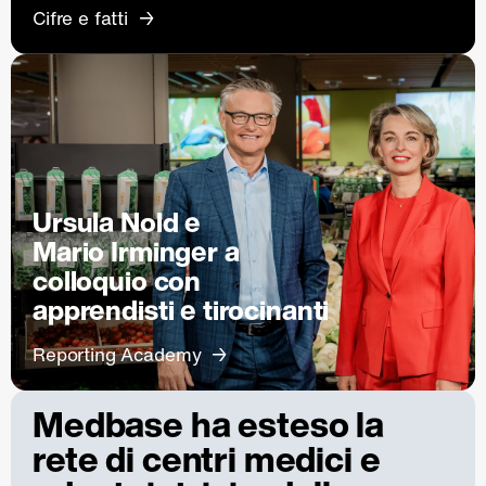
Cifre e fatti
Ursula Nold e
Mario Irminger a
colloquio con
apprendisti e tirocinanti
Reporting Academy
Medbase ha esteso la
rete di centri medici e