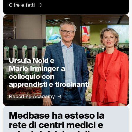
Cifre e fatti
Ursula Nold e
Mario Irminger a
colloquio con
apprendisti e tirocinanti
Reporting Academy
Medbase ha esteso la
rete di centri medici e