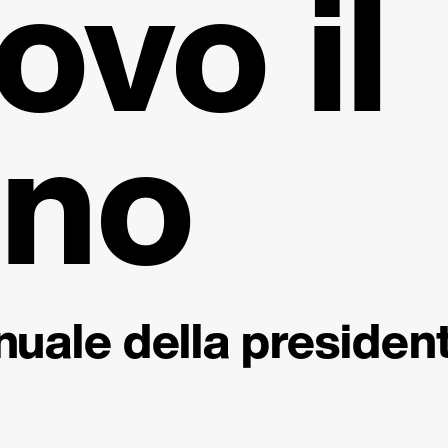
ovo il
eno
nuale della presiden