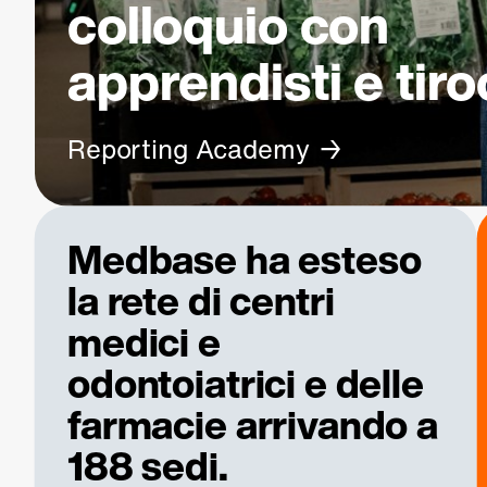
colloquio con
apprendisti e tiro
Reporting Academy
Medbase ha esteso
la rete di centri
medici e
odontoiatrici e delle
farmacie arrivando a
188 sedi.