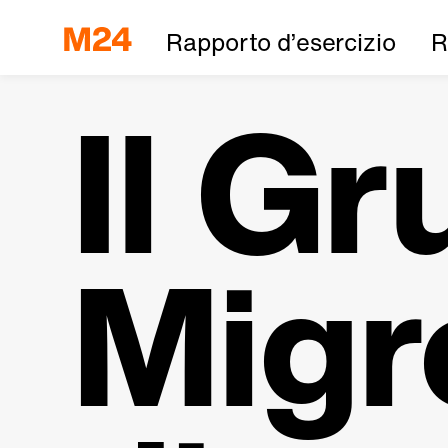
Rapporto d’esercizio
R
Il G
Migr