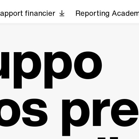
apport financier
Reporting Acade
ruppo
os pr