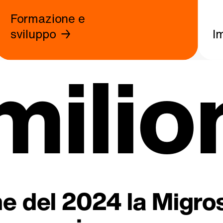
Formazione e
sviluppo
I
milio
fine del 2024 la Migr