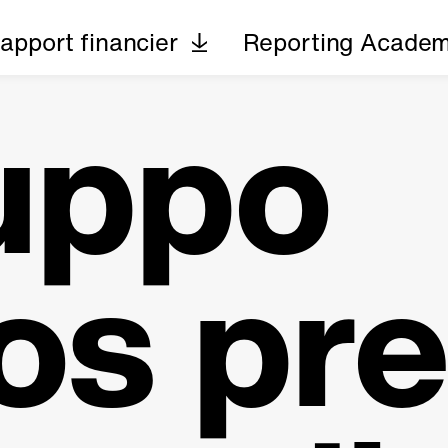
apport financier
Reporting Acade
ruppo
os pr