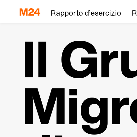
Rapporto d’esercizio
R
Il G
Migr