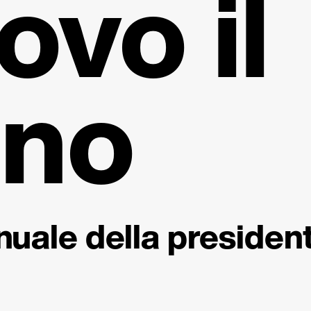
ovo il
eno
nuale della presiden