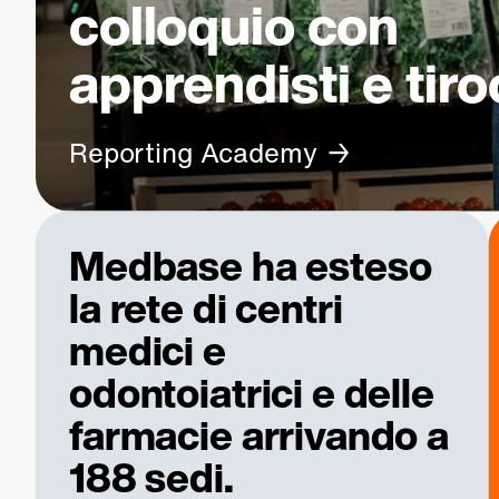
colloquio con
apprendisti e tiro
Reporting Academy
Medbase ha esteso
la rete di centri
medici e
odontoiatrici e delle
farmacie arrivando a
188 sedi.