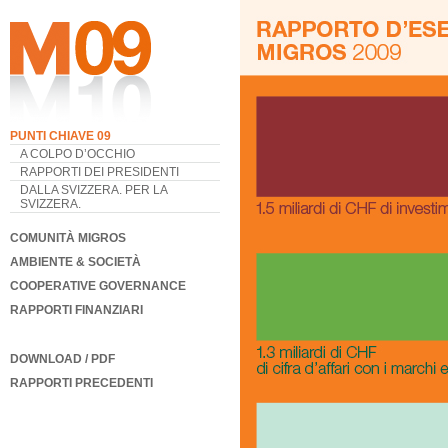
PUNTI CHIAVE 09
A COLPO D’OCCHIO
RAPPORTI DEI PRESIDENTI
DALLA SVIZZERA. PER LA
SVIZZERA.
COMUNITÀ MIGROS
AMBIENTE & SOCIETÀ
COOPERATIVE GOVERNANCE
RAPPORTI FINANZIARI
DOWNLOAD / PDF
RAPPORTI PRECEDENTI