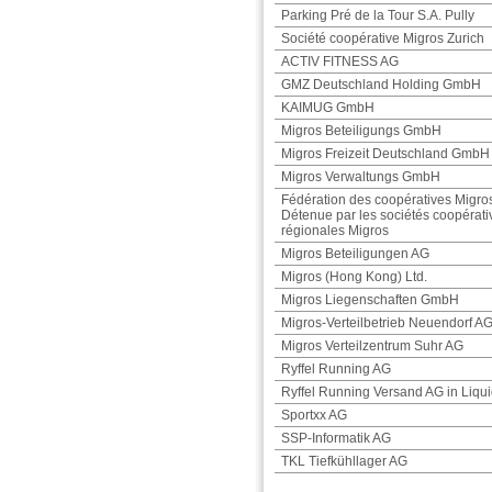
Parking Pré de la Tour S.A. Pully
Société coopérative Migros Zurich
ACTIV FITNESS AG
GMZ Deutschland Holding GmbH
KAIMUG GmbH
Migros Beteiligungs GmbH
Migros Freizeit Deutschland GmbH
Migros Verwaltungs GmbH
Fédération des coopératives Migro
Détenue par les sociétés coopérati
régionales Migros
Migros Beteiligungen AG
Migros (Hong Kong) Ltd.
Migros Liegenschaften GmbH
Migros-Verteilbetrieb Neuendorf A
Migros Verteilzentrum Suhr AG
Ryffel Running AG
Ryffel Running Versand AG in Liqui
Sportxx AG
SSP-Informatik AG
TKL Tiefkühllager AG