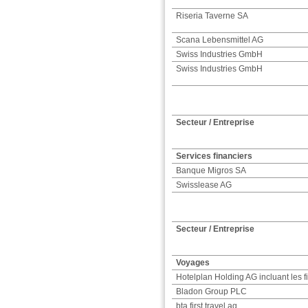
Riseria Taverne SA
Scana Lebensmittel AG
Swiss Industries GmbH
Swiss Industries GmbH
Secteur / Entreprise
Services financiers
Banque Migros SA
Swisslease AG
Secteur / Entreprise
Voyages
Hotelplan Holding AG incluant les fi
Bladon Group PLC
bta first travel ag