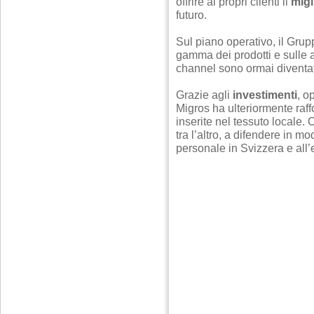
offrire ai propri clienti il
migl
futuro.
Sul piano operativo, il Gru
gamma dei prodotti e sulle att
channel sono ormai diventate
Grazie agli
investimenti
, o
Migros ha ulteriormente raffo
inserite nel tessuto locale.
tra l’altro, a difendere in mo
personale in Svizzera e all’