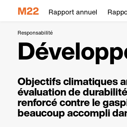
Rapport annuel
Rappor
Responsabilité
Développ
Objectifs climatiques 
évaluation de durabili
renforcé contre le gasp
beaucoup accompli dan