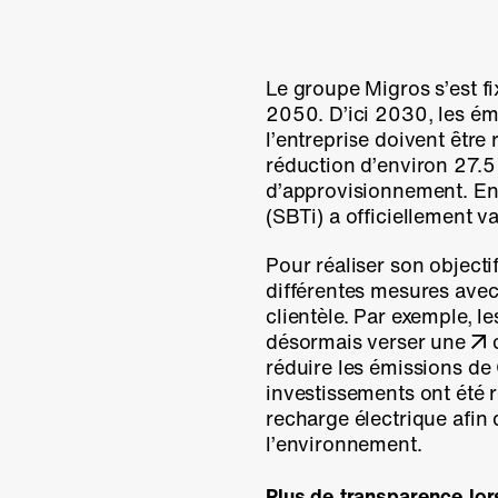
Le groupe Migros s’est fix
2050. D’ici 2030, les ém
l’entreprise doivent être
réduction d’environ
27.
d’approvisionnement. En 
(SBTi) a officiellement va
Pour réaliser son objecti
différentes mesures avec 
clientèle. Par exemple, l
désormais verser une
réduire les émissions de
investissements ont été 
recharge électrique afin
l’environnement.
Plus de transparence lor