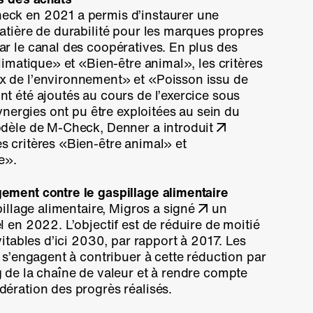
eck
en 2021 a permis d’instaurer une
atière de durabilité pour les marques propres
r le canal des coopératives. En plus des
limatique» et «Bien-être animal», les critères
 de l’environnement» et «Poisson issu de
t été ajoutés au cours de l’exercice sous
synergies ont pu être exploitées au sein du
odèle de M-Check, Denner a introduit
s critères «Bien-être animal» et
e».
ement contre le gaspillage alimentaire
pillage alimentaire, Migros a signé
un
l
en 2022. L’objectif est de réduire de moitié
vitables d’ici 2030, par rapport à 2017. Les
 s’engagent à contribuer à cette réduction par
 de la chaîne de valeur et à rendre compte
ération des progrès réalisés.