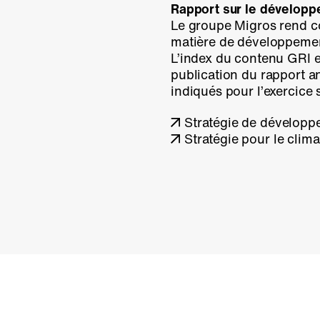
Rapport sur le développ
Le groupe Migros rend c
matière de développement
L’index du contenu GRI
e
publication du rapport an
indiqués pour l’exercice 
Stratégie de développ
Stratégie pour le clim