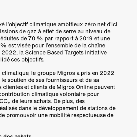
é l’objectif climatique ambitieux zéro net d’ici
issions de gaz à effet de serre au niveau de
 réduites de
70 %
par rapport à 2019 et une
5 %
est visée pour l’ensemble de la chaîne
2022, la Science Based Targets Initiative
lidé ces objectifs.
f climatique, le groupe Migros a pris en 2022
le soutien de ses fournisseurs et de sa
es clientes et clients de Migros Online peuvent
contribution climatique
volontaire pour
 CO
de leurs achats. De plus, des
2
réalisés dans le développement de stations de
 de promouvoir une mobilité respectueuse de
s des achats