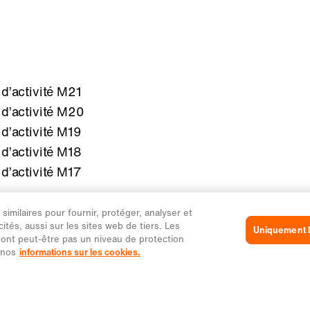
d’activité M21
d’activité M20
d’activité M19
d’activité M18
d’activité M17
imilaires pour fournir, protéger, analyser et
ités, aussi sur les sites web de tiers. Les
s cookies
Uniquement l
ont peut-être pas un niveau de protection
 nos
informations sur les cookies.
s