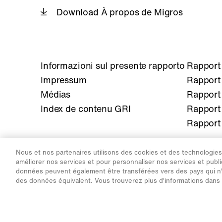
Download À propos de Migros
Informazioni sul presente rapporto
Rapport 
Impressum
Rapport 
Médias
Rapport 
Index de contenu GRI
Rapport 
Rapport 
Nous et nos partenaires utilisons des cookies et des technologies s
améliorer nos services et pour personnaliser nos services et public
Informations juridiques
Protection des données
Paramètres de
données peuvent également être transférées vers des pays qui n'
des données équivalent. Vous trouverez plus d'informations dans
©2026 Fédération des coopératives Migro