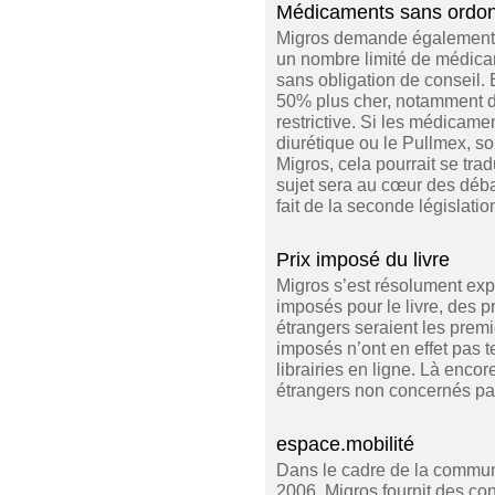
Médicaments sans ordo
Migros demande également à
un nombre limité de médica
sans obligation de conseil.
50% plus cher, notamment du
restrictive. Si les médicam
diurétique ou le Pullmex, s
Migros, cela pourrait se tra
sujet sera au cœur des déb
fait de la seconde législatio
Prix imposé du livre
Migros s’est résolument exp
imposés pour le livre, des pr
étrangers seraient les premie
imposés n’ont en effet pas 
librairies en ligne. Là encore
étrangers non concernés pa
espace.mobilité
Dans le cadre de la communa
2006, Migros fournit des con