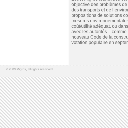
objective des problèmes de 
des transports et de l’envir
propositions de solutions c
mesures environnementales e
coût/utilité adéquat, ou dan
avec les autorités – comme
nouveau Code de la constru
votation populaire en sept
© 2009 Migros, all rights reserved.