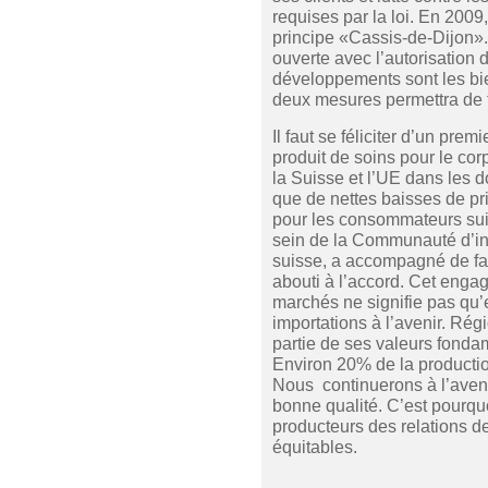
requises par la loi. En 2009,
principe «Cassis-de-Dijon».
ouverte avec l’autorisation 
développements sont les bie
deux mesures permettra de fa
Il faut se féliciter d’un pre
produit de soins pour le cor
la Suisse et l’UE dans les d
que de nettes baisses de pri
pour les consommateurs sui
sein de la Communauté d’int
suisse, a accompagné de faç
abouti à l’accord. Cet enga
marchés ne signifie pas qu’
importations à l’avenir. Rég
partie de ses valeurs fonda
Environ 20% de la productio
Nous continuerons à l’aveni
bonne qualité. C’est pourqu
producteurs des relations de
équitables.