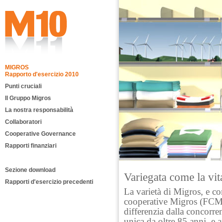
MIGROS
Rapporto d'esercizio 2010
Punti cruciali
Il Gruppo Migros
La nostra responsabilità
Collaboratori
Cooperative Governance
Rapporti finanziari
Sezione download
Variegata come la vit
Rapporti d'esercizio precedenti
La varietà di Migros, e con
cooperative Migros (FCM)
differenzia dalla concorre
unica da oltre 85 anni, e 