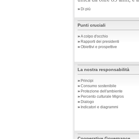
»
Di più
Punti cruciali
»
A colpo d'occhio
»
Rapporti dei presidenti
»
Obiettivi e prospettive
La nostra responsabilità
»
Principi
»
Consumo sostenibile
»
Protezione dell'ambiente
»
Percento culturale Migros
»
Dialogo
»
Indicatori e diagrammi
Cooperative Governance