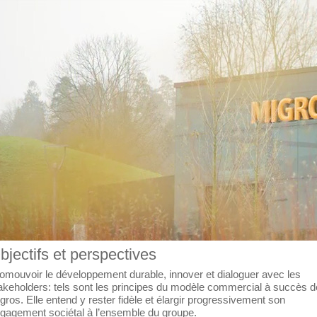
bjectifs et perspectives
omouvoir le développement durable, innover et dialoguer avec les
akeholders: tels sont les principes du modèle commercial à succès d
gros. Elle entend y rester fidèle et élargir progressivement son
gagement sociétal à l’ensemble du groupe.