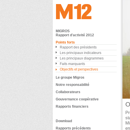
MIGROS
Rapport d'activité 2012
Points forts
Rapport des présidents
Les principaux indicateurs
Les principaux diagrammes
Faits marquants
Objectifs et perspectives
Le groupe Migros
Notre responsabilité
Collaborateurs
Gouvernance coopérative
O
Rapports financiers
Pr
st
Download
Mi
en
Rapports précédents