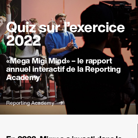
Quiz sur l’exercice
2022
«Mega Migi Mind» – le rapport
annuel interactif de la Reporting
Academy
Reporting Academy