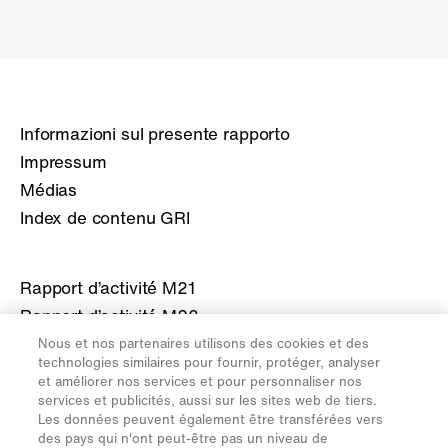
Informazioni sul presente rapporto
Impressum
Médias
Index de contenu GRI
Rapport d’activité M21
Rapport d’activité M20
Rapport d’activité M19
Nous et nos partenaires utilisons des cookies et des
technologies similaires pour fournir, protéger, analyser
Rapport d’activité M18
et améliorer nos services et pour personnaliser nos
Rapport d’activité M17
services et publicités, aussi sur les sites web de tiers.
Les données peuvent également être transférées vers
des pays qui n'ont peut-être pas un niveau de