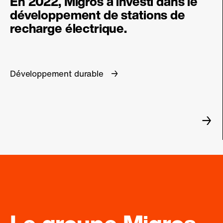
En 2022, Migros a investi dans le
développement de stations de
recharge électrique.
Développement durable