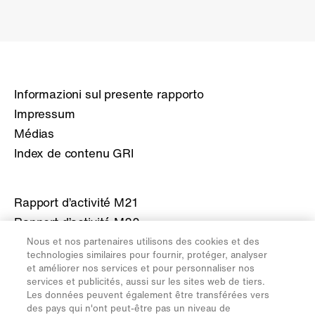
Informazioni sul presente rapporto
Impressum
Médias
Index de contenu GRI
Rapport d’activité M21
Rapport d’activité M20
Rapport d’activité M19
Nous et nos partenaires utilisons des cookies et des
technologies similaires pour fournir, protéger, analyser
Rapport d’activité M18
et améliorer nos services et pour personnaliser nos
Rapport d’activité M17
services et publicités, aussi sur les sites web de tiers.
Les données peuvent également être transférées vers
des pays qui n'ont peut-être pas un niveau de