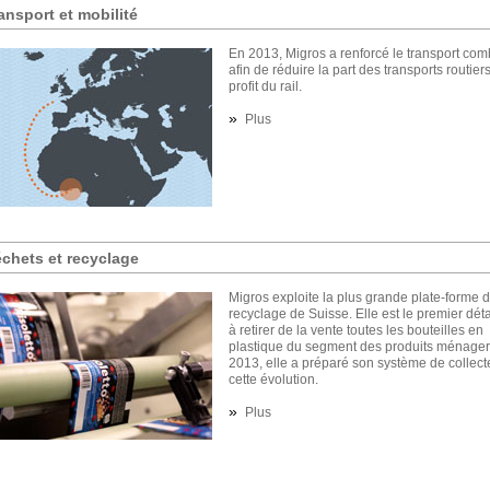
ansport et mobilité
En 2013, Migros a renforcé le transport com
afin de réduire la part des transports routier
profit du rail.
»
Plus
chets et recyclage
Migros exploite la plus grande plate-forme 
recyclage de Suisse. Elle est le premier déta
à retirer de la vente toutes les bouteilles en
plastique du segment des produits ménager
2013, elle a préparé son système de collect
cette évolution.
»
Plus