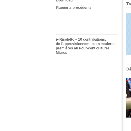
Download
Tr
Rapports précédents
▶ Risoletto – 10 contributions,
de l’approvisionnement en matières
premières au Pour-cent culturel
Migros
Dé