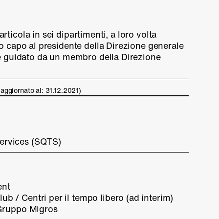
ticola in sei dipartimenti, a loro volta
no capo al presidente della Direzione generale
i è guidato da un membro della Direzione
 (aggiornato al: 31.12.2021)
ervices (SQTS)
ent
 / Centri per il tempo libero (ad interim)
 Gruppo Migros