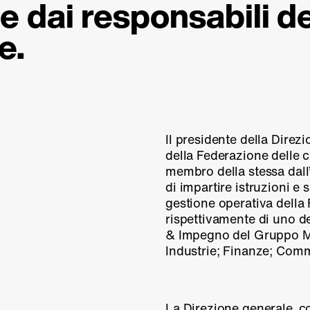
e dai responsabili de
e.
Il presidente della Dire
della Federazione delle
membro della stessa dall
di impartire istruzioni e
gestione operativa della
rispettivamente di uno d
& Impegno del Gruppo Mi
Industrie; Finanze; Com
La Direzione generale, c