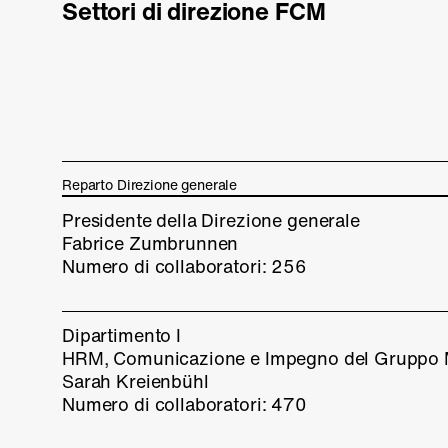
Settori di direzione FCM
Reparto Direzione generale
Presidente della Direzione generale
Fabrice Zumbrunnen
Numero di collaboratori: 256
Dipartimento I
HRM, Comunicazione e Impegno del Gruppo 
Sarah Kreienbühl
Numero di collaboratori: 470