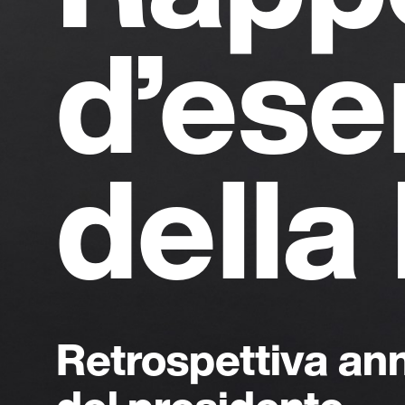
d’ese
della
Retrospettiva ann