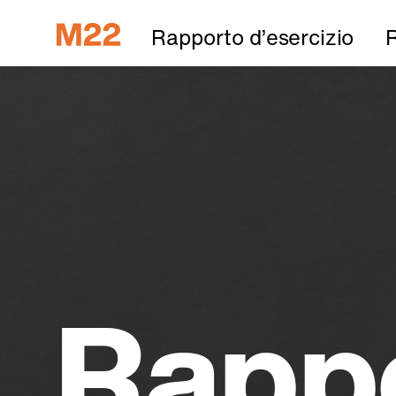
Rapporto d’esercizio
R
Rapp