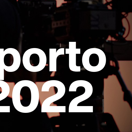
pporto
 2022