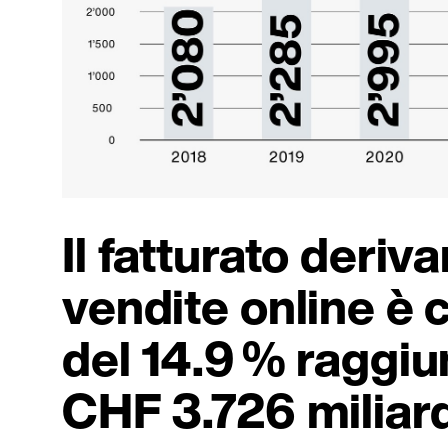
Il fatturato deriva
vendite online è 
del 14.9 % raggi
CHF 3.726 miliard