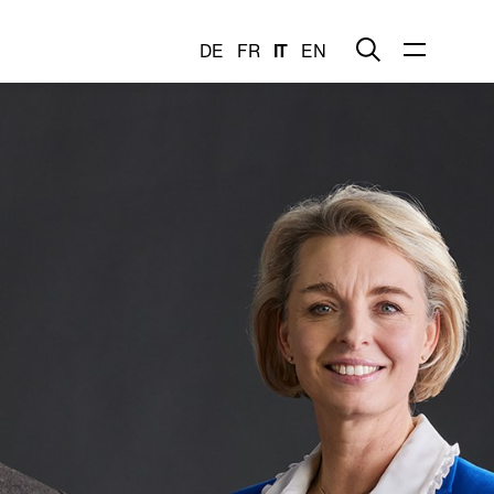
DE
FR
IT
EN