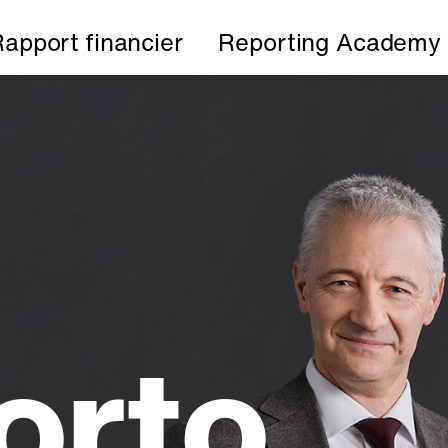
apport financier
Reporting Academy
orto