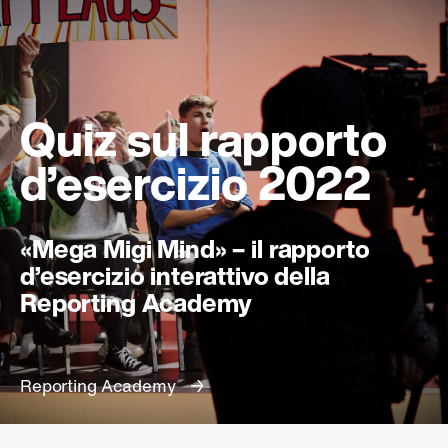
Quiz sul rapporto
d’esercizio 2022
«Mega Migi Mind» – il rapporto
d’esercizio interattivo della
Reporting Academy
Reporting Academy