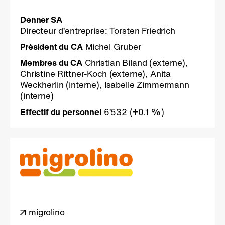
Denner SA
Directeur d’entreprise: Torsten Friedrich
Président du CA
Michel Gruber
Membres du CA
Christian Biland (externe),
Christine Rittner-Koch (externe), Anita
Weckherlin (interne), Isabelle Zimmermann
(interne)
Effectif du personnel
6’532
(+0.1 %)
migrolino