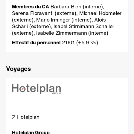
Membres du CA
Barbara Bieri (interne),
Serena Fioravanti (externe), Michael Hobmeier
(externe), Mario Irminger (interne), Alois
Schärli (externe), Isabel Stirnimann Schaller
(externe), Isabelle Zimmermann (interne)
Effectif du personnel
2’001
(+5.9 %)
Voyages
Hotelplan
Hotelplan Group