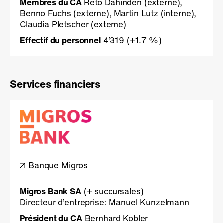
Membres du CA
Reto Dahinden (externe),
Benno Fuchs (externe), Martin Lutz (interne),
Claudia Pletscher (externe)
Effectif du personnel
4’319
(+1.7 %)
Services financiers
Banque Migros
Migros Bank SA
(+ succursales)
Directeur d’entreprise: Manuel Kunzelmann
Président du CA
Bernhard Kobler