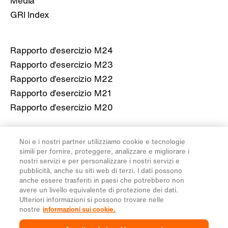
Media
GRI Index
Rapporto d’esercizio M24
Rapporto d’esercizio M23
Rapporto d’esercizio M22
Rapporto d’esercizio M21
Rapporto d’esercizio M20
Ulteriori informazioni sulla Migros
Noi e i nostri partner utilizziamo cookie e tecnologie
simili per fornire, proteggere, analizzare e migliorare i
migros.ch
nostri servizi e per personalizzare i nostri servizi e
pubblicità, anche su siti web di terzi. I dati possono
anche essere trasferiti in paesi che potrebbero non
avere un livello equivalente di protezione dei dati.
Note legali
Protezione dei dati
Impostazioni cookie
Ulteriori informazioni si possono trovare nelle
nostre
informazioni sui cookie.