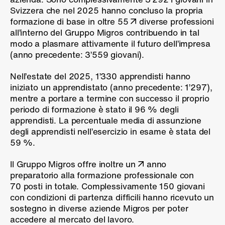
Svizzera che nel 2025 hanno concluso la propria
formazione di base in oltre 55
diverse professioni
all’interno del Gruppo Migros
contribuendo in tal
modo a plasmare attivamente il futuro dell’impresa
(anno precedente:
3’559 giovani).
Nell’estate del 2025, 1’330 apprendisti hanno
iniziato un apprendistato (anno precedente: 1’297),
mentre a portare a termine con successo il proprio
periodo di formazione è stato il
96 %
degli
apprendisti. La percentuale media di assunzione
degli apprendisti nell’esercizio in esame è stata del
59 %
.
Il Gruppo Migros offre inoltre un
anno
preparatorio alla formazione professionale
con
70 posti
in totale. Complessivamente
150 giovani
con condizioni di partenza difficili hanno ricevuto un
sostegno in diverse aziende Migros per poter
accedere al mercato del lavoro.