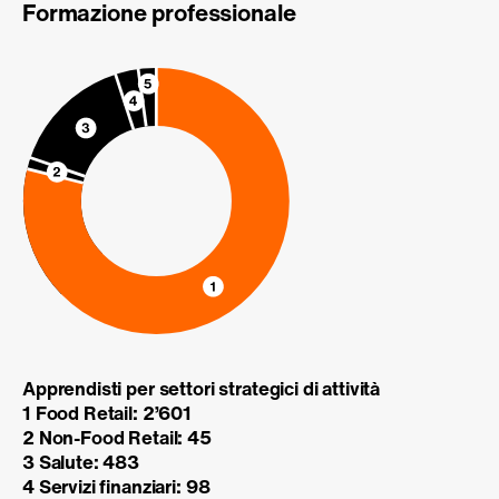
Formazione professionale
Apprendisti per settori strategici di attività
1 Food Retail: 2’601
2 Non-Food Retail: 45
3 Salute: 483
4 Servizi finanziari: 98