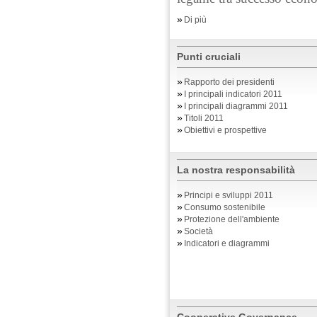
»
Di più
Punti cruciali
»
Rapporto dei presidenti
»
I principali indicatori 2011
»
I principali diagrammi 2011
»
Titoli 2011
»
Obiettivi e prospettive
La nostra responsabilità
»
Principi e sviluppi 2011
»
Consumo sostenibile
»
Protezione dell'ambiente
»
Società
»
Indicatori e diagrammi