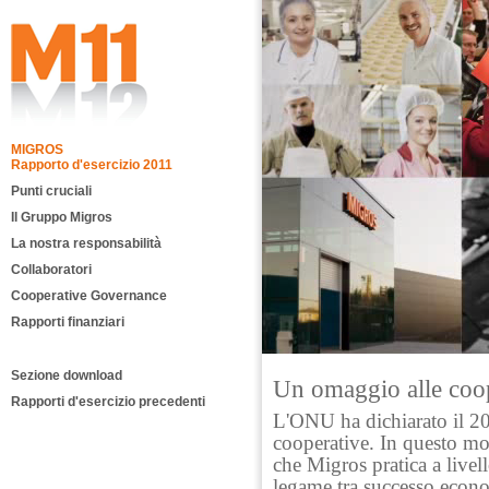
MIGROS
Rapporto d'esercizio 2011
Punti cruciali
Il Gruppo Migros
La nostra responsabilità
Collaboratori
Cooperative Governance
Rapporti finanziari
Sezione download
Un omaggio alle coop
Rapporti d'esercizio precedenti
L'ONU ha dichiarato il 20
cooperative. In questo m
che Migros pratica a livell
legame tra successo econ