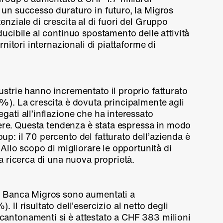
e un successo duraturo in futuro, la Migros
enziale di crescita al di fuori del Gruppo
ducibile al continuo spostamento delle attività
ornitori internazionali di piattaforme di
ustrie hanno incrementato il proprio fatturato
 %
). La crescita è dovuta principalmente agli
gati all’inflazione che ha interessato
stere. Questa tendenza è stata espressa in modo
p: il 70 percento del fatturato dell’azienda è
 Allo scopo di migliorare le opportunità di
la ricerca di una nuova proprietà.
la Banca Migros sono aumentati a
 %
). Il risultato dell’esercizio al netto degli
antonamenti si è attestato a CHF 383 milioni