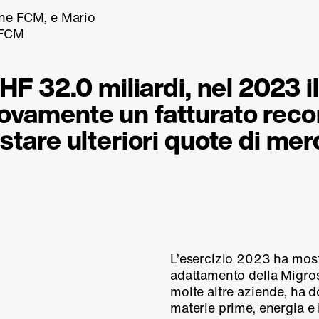
one FCM, e Mario
 FCM
CHF 32.0 miliardi, nel 2023 
ovamente un fatturato reco
stare ulteriori quote di mer
L’esercizio 2023 ha mostr
adattamento della Migros
molte altre aziende, ha d
materie prime, energia e