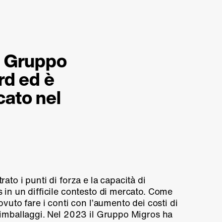
il Gruppo
rd ed è
cato nel
ato i punti di forza e la capacità di
 in un difficile contesto di mercato. Come
ovuto fare i conti con l’aumento dei costi di
 imballaggi. Nel 2023 il Gruppo Migros ha