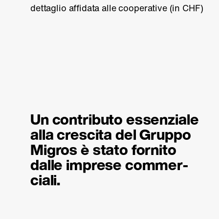
dettaglio affidata alle cooperative (
in CHF
)
Un contributo essenziale
alla crescita del Gruppo
Migros è stato fornito
dalle imprese com­mer­
ciali.