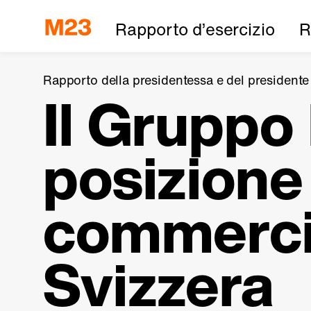
Rapporto d’esercizio
R
Rapporto della presidentessa e del presidente
Il Gruppo 
posizione 
commercio
Svizzera