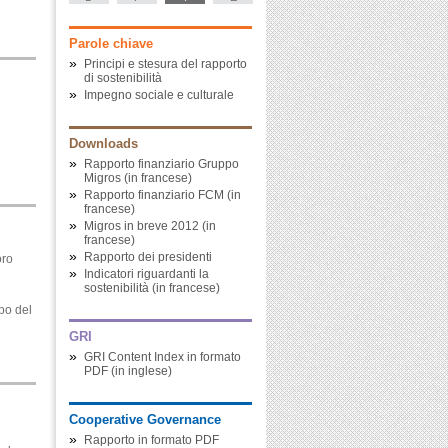
Parole chiave
»
Principi e stesura del rapporto
di sostenibilità
»
Impegno sociale e culturale
Downloads
»
Rapporto finanziario Gruppo
Migros (in francese)
»
Rapporto finanziario FCM (in
francese)
»
Migros in breve 2012 (in
francese)
»
Rapporto dei presidenti
oro
»
Indicatori riguardanti la
sostenibilità (in francese)
po del
GRI
»
GRI Content Index in formato
PDF (in inglese)
Cooperative Governance
»
Rapporto in formato PDF