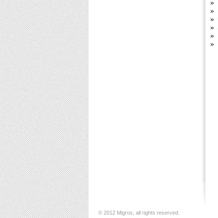
»
»
»
»
»
»
© 2012 Migros, all rights reserved.