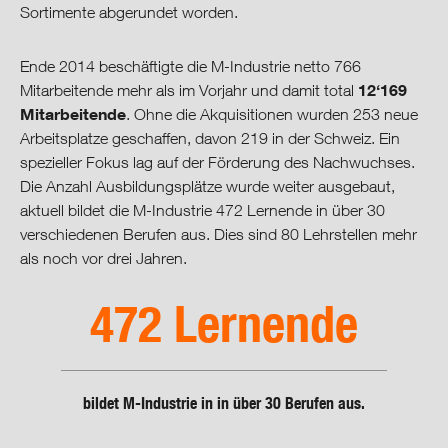
Cooperative Governance
Sortimente abgerundet worden.
Download-Center
Ende 2014 beschäftigte die M-Industrie netto 766
12‘169
Mitarbeitende mehr als im Vorjahr und damit total
Mitarbeitende
. Ohne die Akquisitionen wurden 253 neue
Arbeitsplatze geschaffen, davon 219 in der Schweiz. Ein
spezieller Fokus lag auf der Förderung des Nachwuchses.
Die Anzahl Ausbildungsplätze wurde weiter ausgebaut,
aktuell bildet die M-Industrie 472 Lernende in über 30
verschiedenen Berufen aus. Dies sind 80 Lehrstellen mehr
als noch vor drei Jahren.
472 Lernende
bildet M-Industrie in in über 30 Berufen aus.