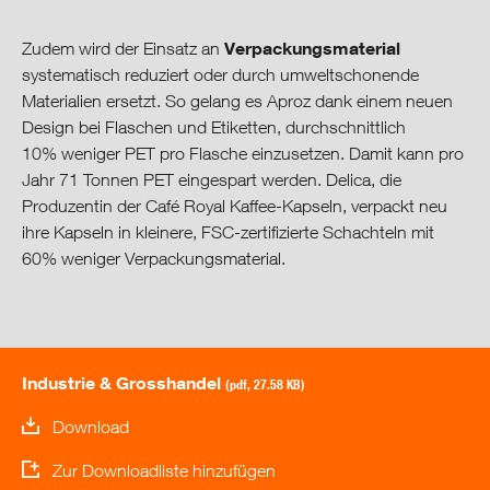
Verpackungsmaterial
Zudem wird der Einsatz an
systematisch reduziert oder durch umweltschonende
Materialien ersetzt. So gelang es Aproz dank einem neuen
Design bei Flaschen und Etiketten, durchschnittlich
10% weniger PET pro Flasche einzusetzen. Damit kann pro
Jahr 71 Tonnen PET eingespart werden. Delica, die
Produzentin der Café Royal Kaffee-Kapseln, verpackt neu
ihre Kapseln in kleinere, FSC-zertifizierte Schachteln mit
60% weniger Verpackungsmaterial.
Industrie & Grosshandel
(pdf, 27.58 KB)
Download
Zur Downloadliste hinzufügen