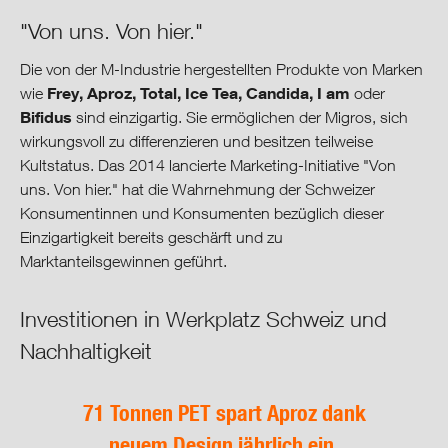
"Von uns. Von hier."
Die von der M-Industrie hergestellten Produkte von Marken
Frey, Aproz, Total, Ice Tea, Candida, I am
wie
oder
Bifidus
sind einzigartig. Sie ermöglichen der Migros, sich
wirkungsvoll zu differenzieren und besitzen teilweise
Kultstatus. Das 2014 lancierte Marketing-Initiative "Von
uns. Von hier." hat die Wahrnehmung der Schweizer
Konsumentinnen und Konsumenten bezüglich dieser
Einzigartigkeit bereits geschärft und zu
Marktanteilsgewinnen geführt.
Investitionen in Werkplatz Schweiz und
Nachhaltigkeit
71 Tonnen PET spart Aproz dank
neuem Design jährlich ein.