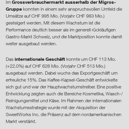
Grossverbrauchermarkt ausserhalb der Migros-
Im
Gruppe
konnten in einem sehr anspruchsvollen Umfeld die
Umsätze auf CHF 995 Mio. (Vorjahr CHF 983 Mio.)
gesteigert werden. Mit diesem Wachstum ist die
Performance deutlich besser als im generell rückläufigen
Gastro-Markt Schweiz, und die Marktposition konnte damit
weiter ausgebaut werden.
internationale Geschäft
Das
konnte um CHF 113 Mio.
(+22.0%) auf CHF 626 Mio. (Vorjahr CHF 513 Mio.)
ausgebaut werden. Dabei wuchs das Exportgeschäft um
erfreuliche 15%. Das Kaffee-Kapsel-Geschäft entwickelte
sich gut und war der Hauptwachstumstreiber. Eine positive
Entwicklung zeigten auch die Bereiche Kosmetika, Wasch-/
Reinigungsmittel und Käse. Im Rahmen der internationalen
Wachstumsstrategie wurde mit der Akquisition der
SweetWorks Inc. die Präsenz auf dem nordamerikanischen
Markt verstärkt.