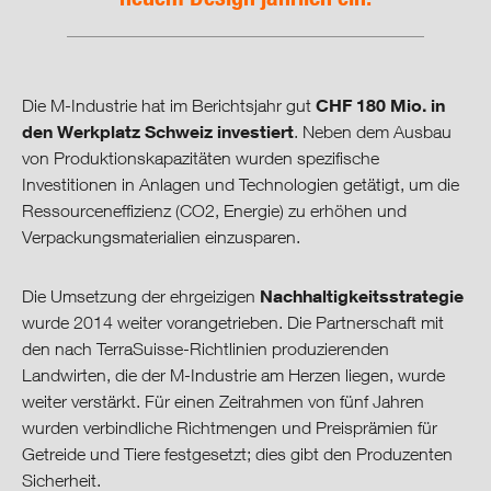
CHF 180 Mio. in
Die M-Industrie hat im Berichtsjahr gut
den Werkplatz Schweiz investiert
. Neben dem Ausbau
von Produktionskapazitäten wurden spezifische
Investitionen in Anlagen und Technologien getätigt, um die
Ressourceneffizienz (CO2, Energie) zu erhöhen und
Verpackungsmaterialien einzusparen.
Nachhaltigkeitsstrategie
Die Umsetzung der ehrgeizigen
wurde 2014 weiter vorangetrieben. Die Partnerschaft mit
den nach TerraSuisse-Richtlinien produzierenden
Landwirten, die der M-Industrie am Herzen liegen, wurde
weiter verstärkt. Für einen Zeitrahmen von fünf Jahren
wurden verbindliche Richtmengen und Preisprämien für
Getreide und Tiere festgesetzt; dies gibt den Produzenten
Sicherheit.