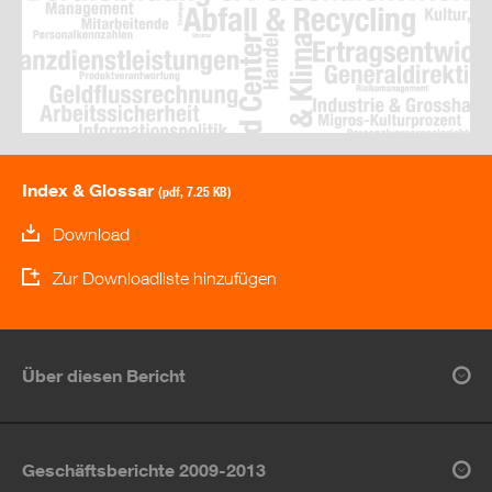
Index & Glossar
(pdf, 7.25 KB)
Download
Zur Downloadliste hinzufügen
Über diesen Bericht
Geschäftsberichte 2009-2013