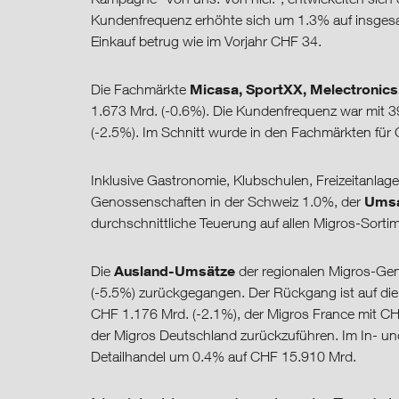
Kundenfrequenz erhöhte sich um 1.3% auf insgesa
Einkauf betrug wie im Vorjahr CHF 34.
Micasa, SportXX, Melectronics,
Die Fachmärkte
1.673 Mrd. (-0.6%). Die Kundenfrequenz war mit 39
(-2.5%). Im Schnitt wurde in den Fachmärkten für
Inklusive Gastronomie, Klubschulen, Freizeitanlag
Umsa
Genossenschaften in der Schweiz 1.0%, der
durchschnittliche Teuerung auf allen Migros-Sortim
Ausland-Umsätze
Die
der regionalen Migros-Ge
(-5.5%) zurückgegangen. Der Rückgang ist auf die
CHF 1.176 Mrd. (-2.1%), der Migros France mit CH
der Migros Deutschland zurückzuführen. Im In- u
Detailhandel um 0.4% auf CHF 15.910 Mrd.