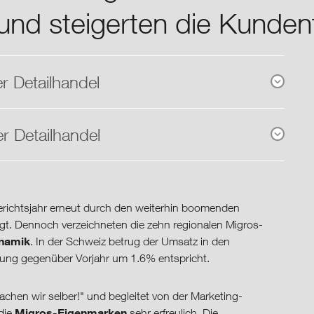
 und steigerten die Kunde
r Detailhandel
r Detailhandel
erichtsjahr erneut durch den weiterhin boomenden
gt. Dennoch verzeichneten die zehn regionalen Migros-
namik
. In der Schweiz betrug der Umsatz in den
ung gegenüber Vorjahr um 1.6% entspricht.
hen wir selber!" und begleitet von der Marketing-
Migros-Eigenmarken
die
sehr erfreulich. Die