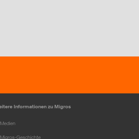
itere Informationen zu Migros
Medien
Migros-Geschichte