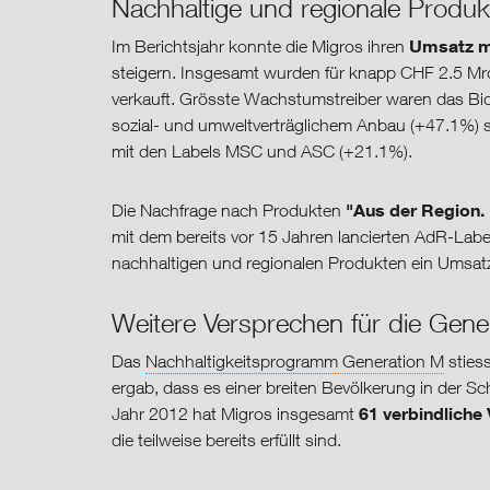
Nachhaltige und regionale Produ
Umsatz mi
Im Berichtsjahr konnte die Migros ihren
steigern. Insgesamt wurden für knapp CHF 2.5 Mr
verkauft. Grösste Wachstumstreiber waren das Bi
sozial- und umweltverträglichem Anbau (+47.1%) s
mit den Labels MSC und ASC (+21.1%).
"Aus der Region. 
Die Nachfrage nach Produkten
mit dem bereits vor 15 Jahren lancierten AdR-Lab
nachhaltigen und regionalen Produkten ein Umsatz
Weitere Versprechen für die Gene
Das
Nachhaltigkeitsprogramm
Generation M
stiess
ergab, dass es einer breiten Bevölkerung in der S
61 verbindliche
Jahr 2012 hat Migros insgesamt
die teilweise bereits erfüllt sind.