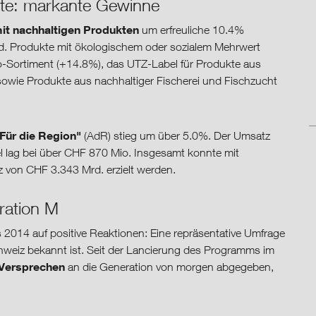
kte: markante Gewinne
t nachhaltigen Produkten
um erfreuliche 10.4%
d. Produkte mit ökologischem oder sozialem Mehrwert
o-Sortiment (+14.8%), das UTZ-Label für Produkte aus
owie Produkte aus nachhaltiger Fischerei und Fischzucht
Für die Region"
(AdR) stieg um über 5.0%. Der Umsatz
el lag bei über CHF 870 Mio. Insgesamt konnte mit
 von CHF 3.343 Mrd. erzielt werden.
ration M
 2014 auf positive Reaktionen: Eine repräsentative Umfrage
chweiz bekannt ist. Seit der Lancierung des Programms im
 Versprechen
an die Generation von morgen abgegeben,