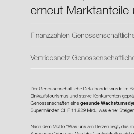
erneut Marktanteile
Finanzzahlen Genossenschaftliche
Vertriebsnetz Genossenschaftliche
Der Genossenschaftliche Detailhandel wurde im B
Einkaufstourismus und starke Konkurrenten geprä
gesunde Wachstumsdy
Genossenschaften eine
Supermärkten CHF 11.829 Mrd., was einer Steiger
Nach dem Motto "Was uns am Herzen liegt, das mac
Kampagne "Von uns. Von hier.", entwickelten sich 