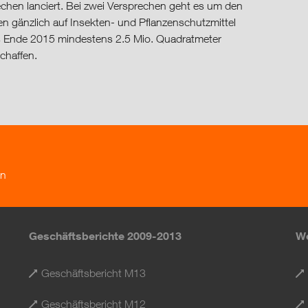
echen lanciert. Bei zwei Versprechen geht es um den
en gänzlich auf Insekten- und Pflanzenschutzmittel
bis Ende 2015 mindestens 2.5 Mio. Quadratmeter
chaffen.
en
Geschäftsberichte 2009-2013
We
Geschäftsbericht M13
Geschäftsbericht M12