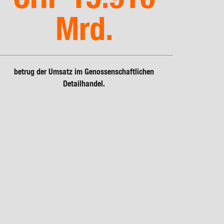
Cooperative Governance
Mrd.
Download-Center
betrug der Umsatz im Genossenschaftlichen
Detailhandel.