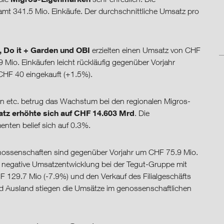
mt 341.5 Mio. Einkäufe. Der durchschnittliche Umsatz pro
 Do it + Garden und OBI
erzielten einen Umsatz von CHF
 Mio. Einkäufen leicht rückläufig gegenüber Vorjahr
 CHF 40 eingekauft (+1.5%).
en etc. betrug das Wachstum bei den regionalen Migros-
tz erhöhte sich auf CHF 14.603 Mrd
. Die
enten belief sich auf 0.3%.
nossenschaften sind gegenüber Vorjahr um CHF 75.9 Mio.
 negative Umsatzentwicklung bei der Tegut-Gruppe mit
F 129.7 Mio (-7.9%) und den Verkauf des Filialgeschäfts
nd Ausland stiegen die Umsätze im genossenschaftlichen