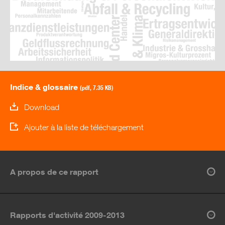
Indice & glossaire
(pdf, 7.35 KB)
Download
Ajouter à la liste de téléchargement
A propos de ce rapport
Rapports d'activité 2009-2013