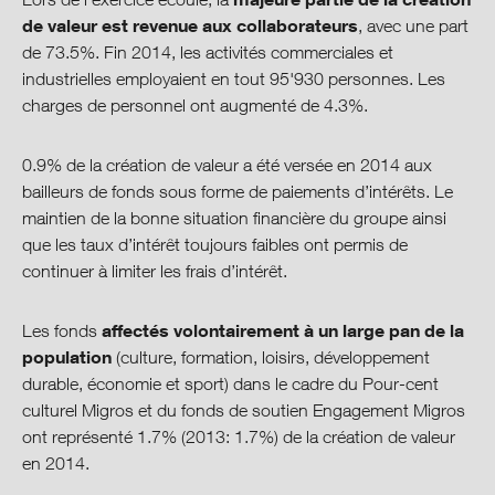
Perspectives et objectifs
de valeur est revenue aux collaborateurs
, avec une part
de 73.5%. Fin 2014, les activités commerciales et
Gouvernance coopérative
industrielles employaient en tout 95'930 personnes. Les
charges de personnel ont augmenté de 4.3%.
Centre de download
0.9% de la création de valeur a été versée en 2014 aux
bailleurs de fonds sous forme de paiements d’intérêts. Le
maintien de la bonne situation financière du groupe ainsi
que les taux d’intérêt toujours faibles ont permis de
continuer à limiter les frais d’intérêt.
affectés volontairement à un large pan de la
Les fonds
population
(culture, formation, loisirs, développement
durable, économie et sport) dans le cadre du Pour-cent
culturel Migros et du fonds de soutien Engagement Migros
ont représenté 1.7% (2013: 1.7%) de la création de valeur
en 2014.