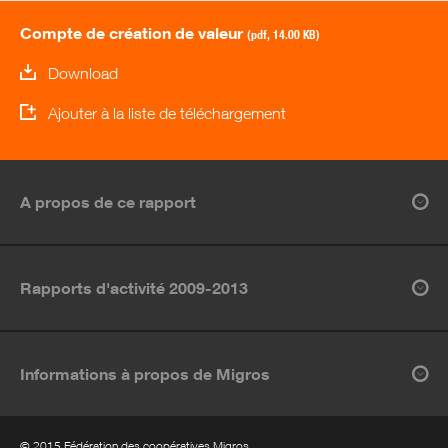
Compte de création de valeur
(pdf, 14.00 KB)
Download
Ajouter à la liste de téléchargement
A propos de ce rapport
Rapports d'activité 2009-2013
Informations à propos de Migros
© 2015 Fédération des coopératives Migros